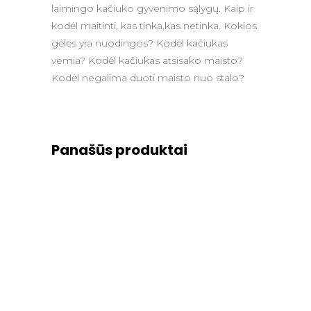
laimingo kačiuko gyvenimo sąlygų. Kaip ir
kodėl maitinti, kas tinka,kas netinka. Kokios
gėlės yra nuodingos? Kodėl kačiukas
vemia? Kodėl kačiukas atsisako maisto?
Kodėl negalima duoti maisto nuo stalo?
Panašūs produktai