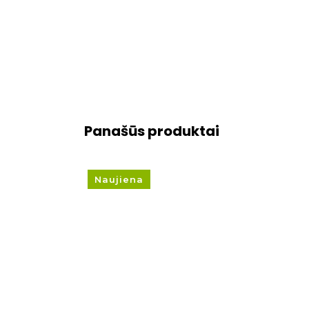
Panašūs produktai
Naujiena