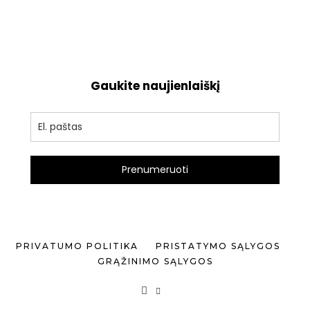
€2.55
through
€14.00
Gaukite naujienlaiškį
Prenumeruoti
PRIVATUMO POLITIKA
PRISTATYMO SĄLYGOS
GRĄŽINIMO SĄLYGOS