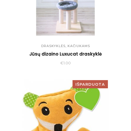
,
DRASKYKLĖS
KAČIUKAMS
Jūsų dizaino Luxucat draskyklė
€
1.00
IŠPARDUOTA