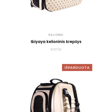
KELIONEI
Ibiyaya kelioninis krepšys
€
67.50
IŠPARDUOTA