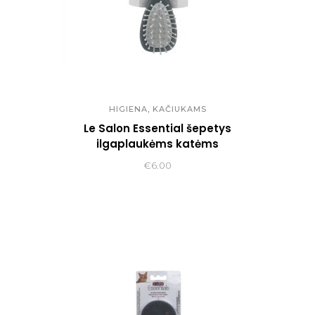
,
HIGIENA
KAČIUKAMS
Le Salon Essential šepetys
ilgaplaukėms katėms
€
6.00