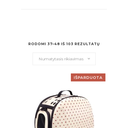
RODOMI 37–48 IŠ 103 REZULTATŲ
Numatytasis rikiavimas
IŠPARDUOTA