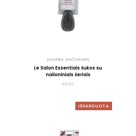
,
HIGIENA
KAČIUKAMS
Le Salon Essentials šukos su
nailoniniais šeriais
€
6.00
IŠPARDUOTA