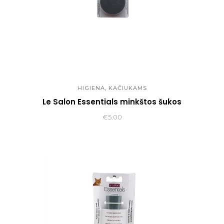
,
HIGIENA
KAČIUKAMS
Le Salon Essentials minkštos šukos
€
5.00