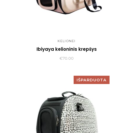
KELIONEI
Ibiyaya kelioninis krepšys
€
70.00
IŠPARDUOTA